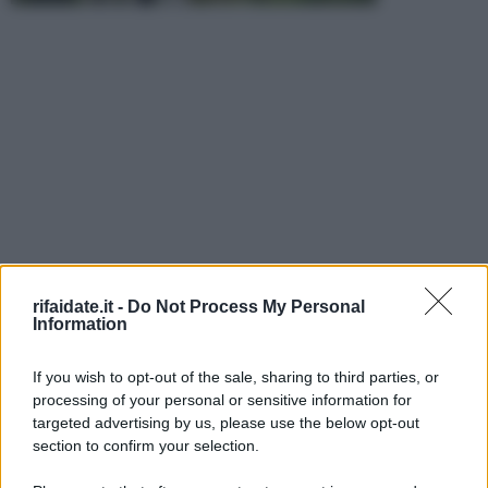
rifaidate.it -
Do Not Process My Personal
Information
If you wish to opt-out of the sale, sharing to third parties, or
processing of your personal or sensitive information for
targeted advertising by us, please use the below opt-out
section to confirm your selection.