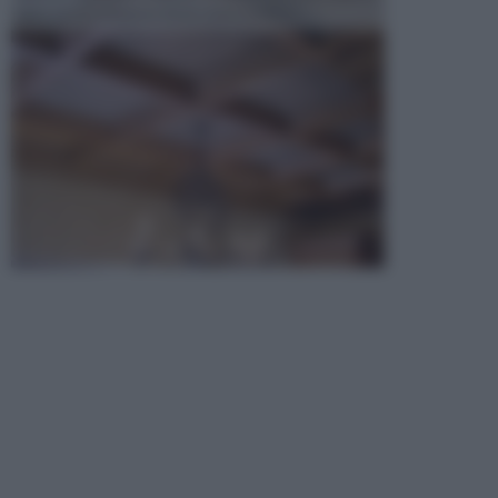
opta per la creazione di un controsoffitto. ...