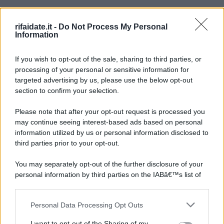
rifaidate.it -
Do Not Process My Personal
Information
If you wish to opt-out of the sale, sharing to third parties, or
processing of your personal or sensitive information for
targeted advertising by us, please use the below opt-out
section to confirm your selection.
Please note that after your opt-out request is processed you
may continue seeing interest-based ads based on personal
information utilized by us or personal information disclosed to
third parties prior to your opt-out.
You may separately opt-out of the further disclosure of your
personal information by third parties on the IABâ€™s list of
downstream participants.
Personal Data Processing Opt Outs
This information may also be disclosed by us to third parties
on the IABâ€™s List of Downstream Participants that may
I want to opt-out of the Sharing of my