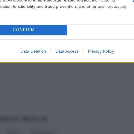
cation functionality and fraud prevention, and other user protection.
CONFIRM
Data Deletion
Data Access
Privacy Policy
lfabetico
data