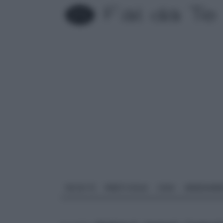
FAI DA TE
PARETI SOLAI
CASA
ARREDAME