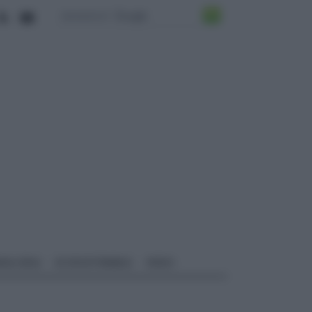
ALI EDILI
ECOSOSTENIBILE
VIDEO