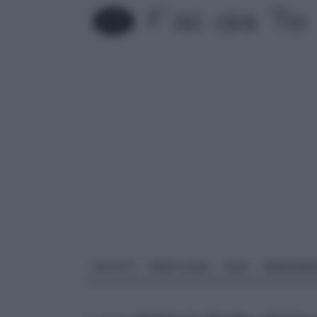
FAI DA TE
PARETI SOLAI
CASA
ARREDAME