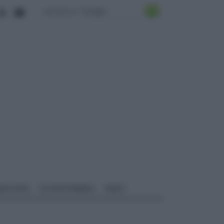
ALI EDILI
ECOSOSTENIBILE
VIDEO