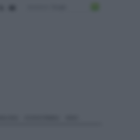
ALI EDILI
ECOSOSTENIBILE
VIDEO