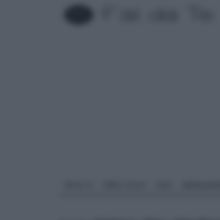
FAI DA TE
PARETI SOLAI
CASA
ARREDAME