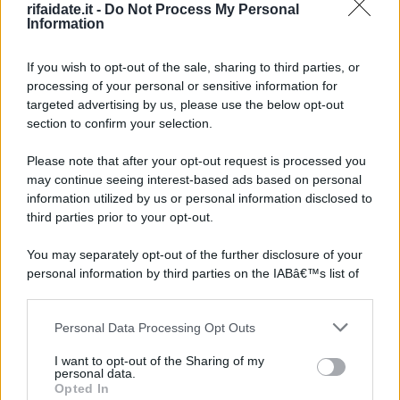
rifaidate.it -
Do Not Process My Personal
Information
If you wish to opt-out of the sale, sharing to third parties, or
processing of your personal or sensitive information for
targeted advertising by us, please use the below opt-out
section to confirm your selection.
Pagine più visitate di questa settimana
Caminetti moderni a parete
Please note that after your opt-out request is processed you
I caminetti moderni
may continue seeing interest-based ads based on personal
a parete sono una
information utilized by us or personal information disclosed to
third parties prior to your opt-out.
soluzione sempre
più diffusa per
You may separately opt-out of the further disclosure of your
sfruttare al meglio
personal information by third parties on the IABâ€™s list of
ogni parte della
downstream participants.
stanza e inserend ...
Personal Data Processing Opt Outs
This information may also be disclosed by us to third parties
on the IABâ€™s List of Downstream Participants that may
Il camino
I want to opt-out of the Sharing of my
further disclose it to other third parties.
personal data.
Attraverso il fai da
Opted In
te è possibile
Please note that this website/app uses one or more Google