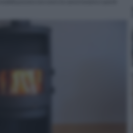
modelli possono non avere la canna fumaria e quindi