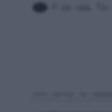
FAI DA TE
PARETI SOLAI
CASA
ARREDAME