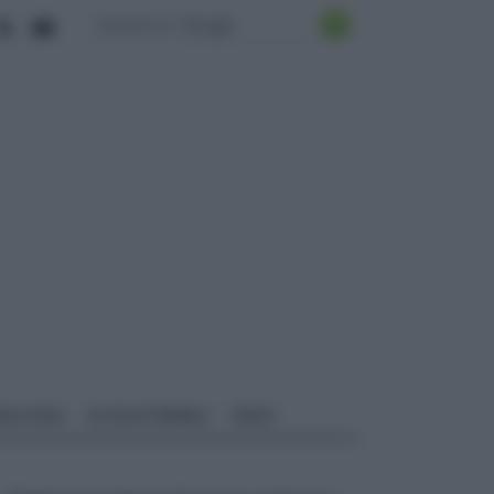
ALI EDILI
ECOSOSTENIBILE
VIDEO