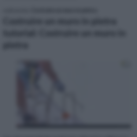
vedi anche:
Costruire un muro in pietra
Costruire un muro in pietra
tutorial: Costruire un muro in
pietra