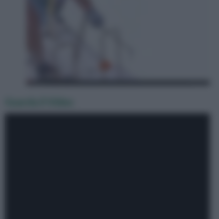
Guarda il Video