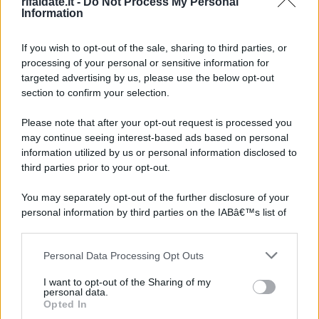
rifaidate.it -
Do Not Process My Personal
Information
If you wish to opt-out of the sale, sharing to third parties, or
processing of your personal or sensitive information for
targeted advertising by us, please use the below opt-out
section to confirm your selection.
Please note that after your opt-out request is processed you
may continue seeing interest-based ads based on personal
information utilized by us or personal information disclosed to
third parties prior to your opt-out.
You may separately opt-out of the further disclosure of your
personal information by third parties on the IABâ€™s list of
downstream participants.
Personal Data Processing Opt Outs
This information may also be disclosed by us to third parties
on the IABâ€™s List of Downstream Participants that may
I want to opt-out of the Sharing of my
further disclose it to other third parties.
personal data.
Opted In
Please note that this website/app uses one or more Google