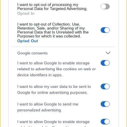
use your data for below specified purposes in below Google
I want to opt-out of processing my
consent section.
Personal Data for Targeted Advertising.
Opted In
I want to opt-out of Collection, Use,
Retention, Sale, and/or Sharing of my
Personal Data that Is Unrelated with the
Purposes for which it was collected.
Opted Out
Google consents
I want to allow Google to enable storage
related to advertising like cookies on web or
device identifiers in apps.
©2026 - rifaidate.it - p.iva 03338800984
Privacy
Pubblicità
I want to allow my user data to be sent to
Google for online advertising purposes.
I want to allow Google to send me
personalized advertising.
I want to allow Google to enable storage