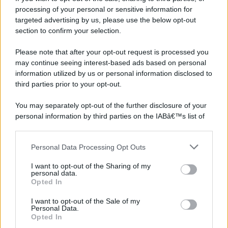
processing of your personal or sensitive information for
targeted advertising by us, please use the below opt-out
section to confirm your selection.
Please note that after your opt-out request is processed you
may continue seeing interest-based ads based on personal
information utilized by us or personal information disclosed to
third parties prior to your opt-out.
You may separately opt-out of the further disclosure of your
personal information by third parties on the IABâ€™s list of
downstream participants.
Personal Data Processing Opt Outs
This information may also be disclosed by us to third parties
on the IABâ€™s List of Downstream Participants that may
I want to opt-out of the Sharing of my
further disclose it to other third parties.
personal data.
Opted In
Please note that this website/app uses one or more Google
services and may gather and store information including but
I want to opt-out of the Sale of my
Personal Data.
not limited to your visit or usage behaviour. You may click to
Opted In
grant or deny consent to Google and its third-party tags to