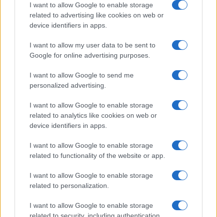
I want to allow Google to enable storage
related to advertising like cookies on web or
device identifiers in apps.
I want to allow my user data to be sent to
Google for online advertising purposes.
I want to allow Google to send me
personalized advertising.
I want to allow Google to enable storage
related to analytics like cookies on web or
device identifiers in apps.
I want to allow Google to enable storage
related to functionality of the website or app.
I want to allow Google to enable storage
related to personalization.
I want to allow Google to enable storage
related to security, including authentication