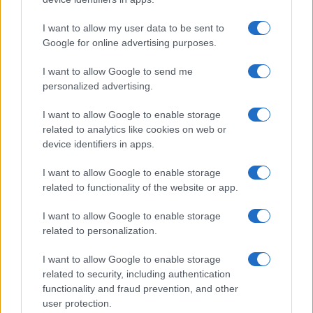
I want to allow my user data to be sent to
Google for online advertising purposes.
I want to allow Google to send me
personalized advertising.
I want to allow Google to enable storage
related to analytics like cookies on web or
device identifiers in apps.
I want to allow Google to enable storage
related to functionality of the website or app.
I want to allow Google to enable storage
related to personalization.
I want to allow Google to enable storage
related to security, including authentication
functionality and fraud prevention, and other
user protection.