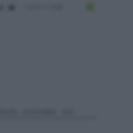
ALI EDILI
ECOSOSTENIBILE
VIDEO