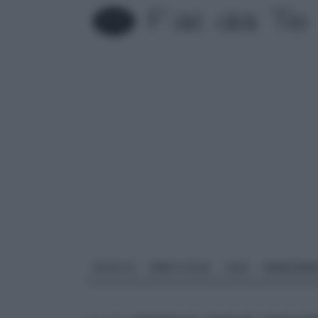
FAI DA TE
PARETI SOLAI
CASA
ARREDAME