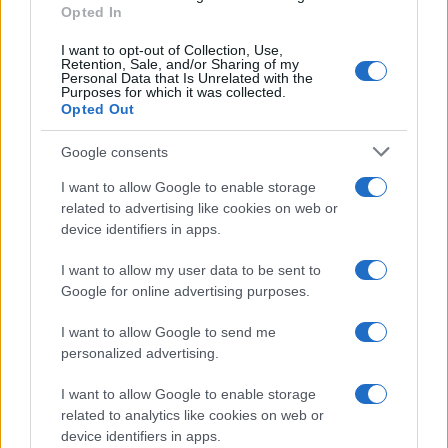
Opted In
©2026 - rifaidate.it - p.iva 03338800984
Privacy
Pubblicità
I want to opt-out of Collection, Use,
Retention, Sale, and/or Sharing of my
Personal Data that Is Unrelated with the
Purposes for which it was collected.
Opted Out
Google consents
I want to allow Google to enable storage
related to advertising like cookies on web or
device identifiers in apps.
I want to allow my user data to be sent to
Google for online advertising purposes.
I want to allow Google to send me
personalized advertising.
I want to allow Google to enable storage
related to analytics like cookies on web or
device identifiers in apps.