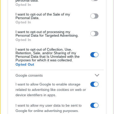
personal data.
Opted In
Please note that this website/app uses one or more Google
services and may gather and store information including but
I want to opt-out of the Sale of my
Personal Data.
not limited to your visit or usage behaviour. You may click to
Opted In
grant or deny consent to Google and its third-party tags to
use your data for below specified purposes in below Google
I want to opt-out of processing my
consent section.
Personal Data for Targeted Advertising.
Opted In
I want to opt-out of Collection, Use,
©2026 - rifaidate.it - p.iva 03338800984
Privacy
Pubblicità
Retention, Sale, and/or Sharing of my
Personal Data that Is Unrelated with the
Purposes for which it was collected.
Opted Out
Google consents
I want to allow Google to enable storage
related to advertising like cookies on web or
device identifiers in apps.
I want to allow my user data to be sent to
Google for online advertising purposes.