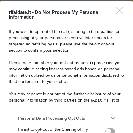
rifaidate.it -
Do Not Process My Personal
Information
If you wish to opt-out of the sale, sharing to third parties, or
processing of your personal or sensitive information for
targeted advertising by us, please use the below opt-out
section to confirm your selection.
Please note that after your opt-out request is processed you
may continue seeing interest-based ads based on personal
information utilized by us or personal information disclosed to
third parties prior to your opt-out.
You may separately opt-out of the further disclosure of your
personal information by third parties on the IABâ€™s list of
downstream participants.
Personal Data Processing Opt Outs
This information may also be disclosed by us to third parties
on the IABâ€™s List of Downstream Participants that may
I want to opt-out of the Sharing of my
further disclose it to other third parties.