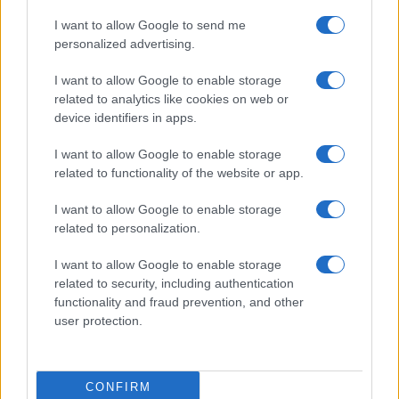
I want to allow Google to send me
personalized advertising.
I want to allow Google to enable storage
related to analytics like cookies on web or
device identifiers in apps.
I want to allow Google to enable storage
related to functionality of the website or app.
I want to allow Google to enable storage
related to personalization.
I want to allow Google to enable storage
related to security, including authentication
functionality and fraud prevention, and other
user protection.
CONFIRM