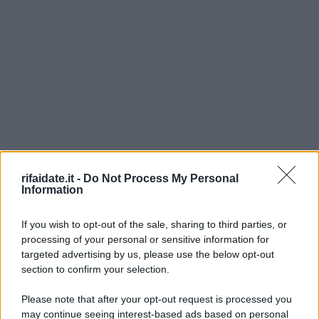
rifaidate.it -
Do Not Process My Personal
Information
If you wish to opt-out of the sale, sharing to third parties, or
processing of your personal or sensitive information for
targeted advertising by us, please use the below opt-out
section to confirm your selection.
©2026 - rifaidate.it - p.iva 03338800984
Privacy
Pubblicità
Please note that after your opt-out request is processed you
may continue seeing interest-based ads based on personal