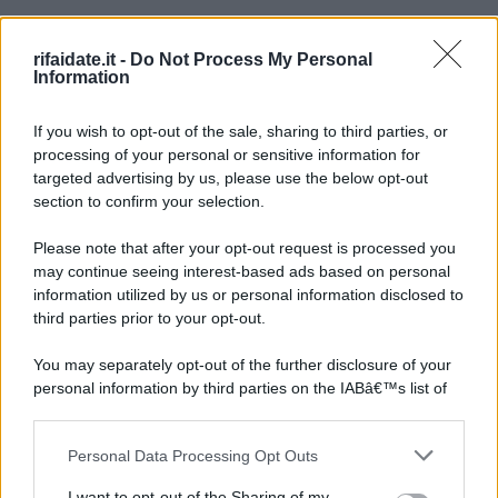
rifaidate.it -
Do Not Process My Personal
Information
If you wish to opt-out of the sale, sharing to third parties, or
processing of your personal or sensitive information for
targeted advertising by us, please use the below opt-out
section to confirm your selection.
Please note that after your opt-out request is processed you
may continue seeing interest-based ads based on personal
information utilized by us or personal information disclosed to
third parties prior to your opt-out.
You may separately opt-out of the further disclosure of your
personal information by third parties on the IABâ€™s list of
downstream participants.
Personal Data Processing Opt Outs
This information may also be disclosed by us to third parties
on the IABâ€™s List of Downstream Participants that may
I want to opt-out of the Sharing of my