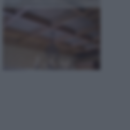
opta per la creazione di un controsoffitto. ...