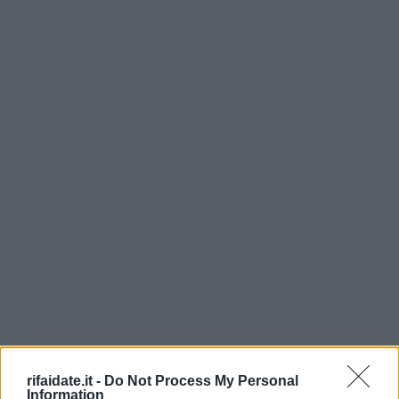
rifaidate.it -
Do Not Process My Personal
Information