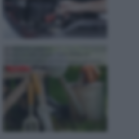
ATTREZZI DA GIARDINO
Picconi, rastrelli e vanghe: Tutti e tre questi
elementi sono indicati per la lavorazione del terren...