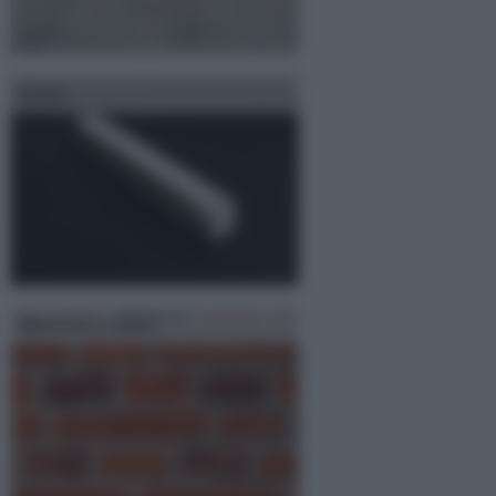
Gesso
Mattoni a vista