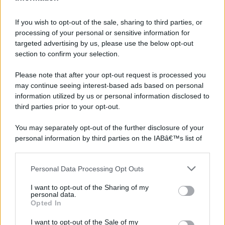
If you wish to opt-out of the sale, sharing to third parties, or
processing of your personal or sensitive information for
targeted advertising by us, please use the below opt-out
section to confirm your selection.
Please note that after your opt-out request is processed you
may continue seeing interest-based ads based on personal
information utilized by us or personal information disclosed to
third parties prior to your opt-out.
You may separately opt-out of the further disclosure of your
personal information by third parties on the IABâ€™s list of
downstream participants.
Personal Data Processing Opt Outs
This information may also be disclosed by us to third parties
on the IABâ€™s List of Downstream Participants that may
I want to opt-out of the Sharing of my
further disclose it to other third parties.
personal data.
Opted In
Please note that this website/app uses one or more Google
services and may gather and store information including but
I want to opt-out of the Sale of my