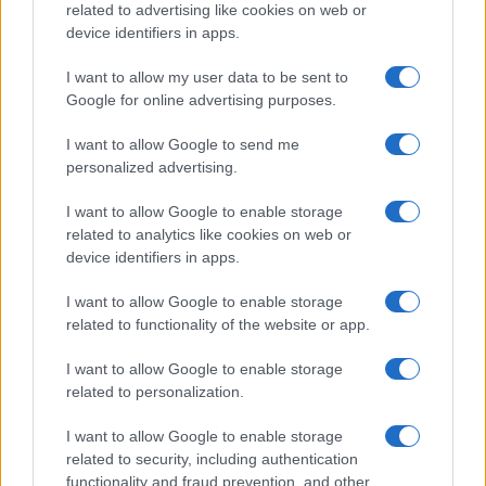
related to advertising like cookies on web or
device identifiers in apps.
I want to allow my user data to be sent to
Google for online advertising purposes.
I want to allow Google to send me
personalized advertising.
I want to allow Google to enable storage
related to analytics like cookies on web or
device identifiers in apps.
I want to allow Google to enable storage
related to functionality of the website or app.
I want to allow Google to enable storage
related to personalization.
I want to allow Google to enable storage
related to security, including authentication
functionality and fraud prevention, and other