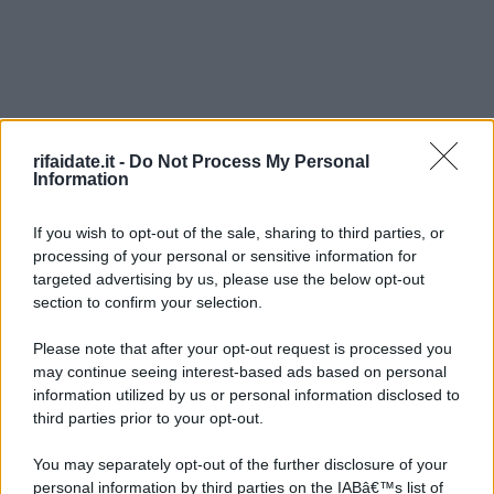
rifaidate.it -
Do Not Process My Personal
Information
If you wish to opt-out of the sale, sharing to third parties, or
processing of your personal or sensitive information for
targeted advertising by us, please use the below opt-out
section to confirm your selection.
Please note that after your opt-out request is processed you
may continue seeing interest-based ads based on personal
information utilized by us or personal information disclosed to
third parties prior to your opt-out.
You may separately opt-out of the further disclosure of your
personal information by third parties on the IABâ€™s list of