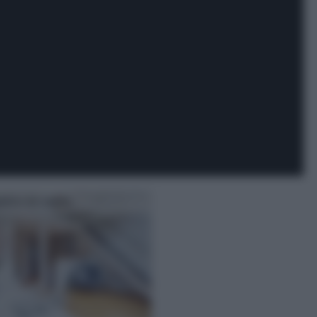
alco in vetro