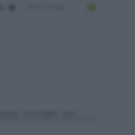
ALI EDILI
ECOSOSTENIBILE
VIDEO