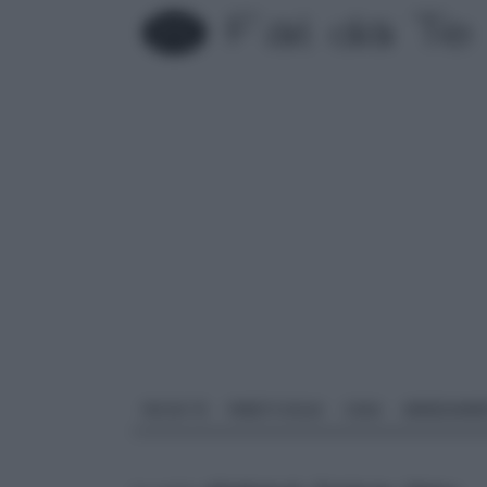
FAI DA TE
PARETI SOLAI
CASA
ARREDAME