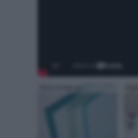
Vetro stratificato
Sopp