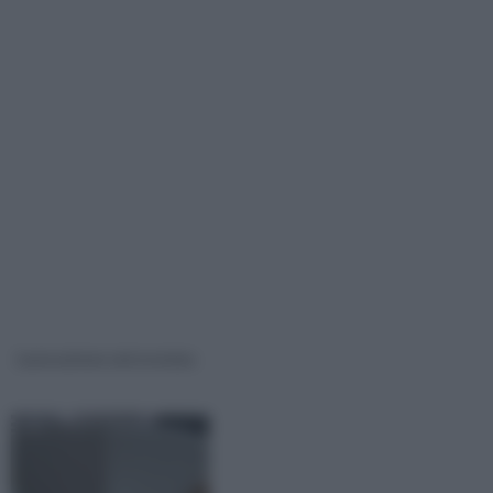
Lavorazione vetroresina