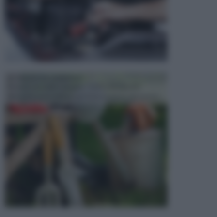
ATTREZZI DA GIARDINO
Picconi, rastrelli e vanghe: Tutti e tre questi
elementi sono indicati per la lavorazione del terren...