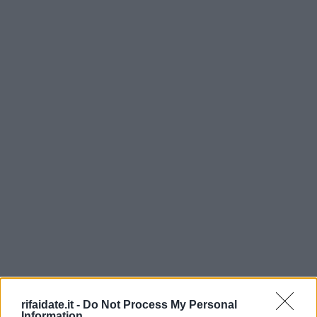
rifaidate.it -
Do Not Process My Personal
Information