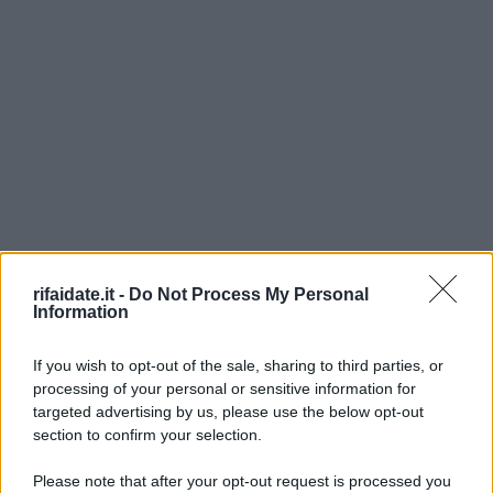
rifaidate.it -
Do Not Process My Personal
Information
If you wish to opt-out of the sale, sharing to third parties, or
processing of your personal or sensitive information for
targeted advertising by us, please use the below opt-out
section to confirm your selection.
Please note that after your opt-out request is processed you