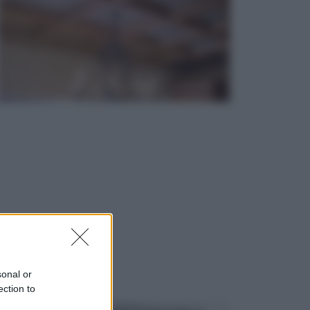
sonal or
ection to