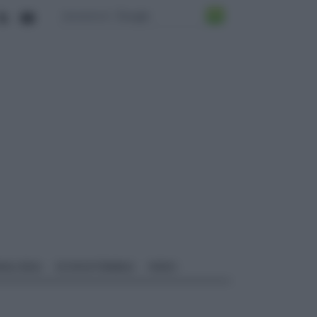
ALI EDILI
ECOSOSTENIBILE
VIDEO