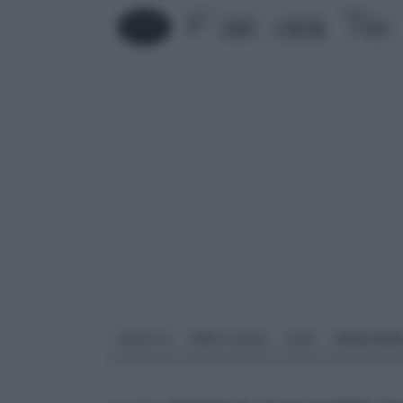
FAI DA TE
PARETI SOLAI
CASA
ARREDAME