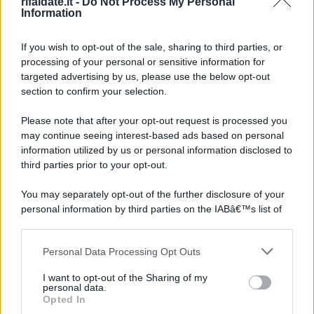
rifaidate.it -
Do Not Process My Personal
Information
If you wish to opt-out of the sale, sharing to third parties, or
processing of your personal or sensitive information for
targeted advertising by us, please use the below opt-out
section to confirm your selection.
Please note that after your opt-out request is processed you
may continue seeing interest-based ads based on personal
information utilized by us or personal information disclosed to
third parties prior to your opt-out.
You may separately opt-out of the further disclosure of your
personal information by third parties on the IABâ€™s list of
downstream participants.
Personal Data Processing Opt Outs
This information may also be disclosed by us to third parties
on the IABâ€™s List of Downstream Participants that may
I want to opt-out of the Sharing of my
further disclose it to other third parties.
personal data.
Opted In
Please note that this website/app uses one or more Google