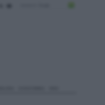
ALI EDILI
ECOSOSTENIBILE
VIDEO