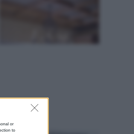
sonal or
ection to