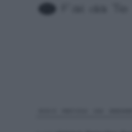
FAI DA TE
PARETI SOLAI
CASA
ARREDAME