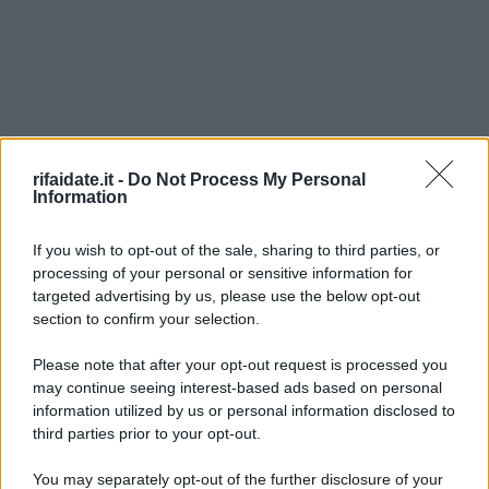
rifaidate.it -
Do Not Process My Personal
Information
If you wish to opt-out of the sale, sharing to third parties, or
processing of your personal or sensitive information for
targeted advertising by us, please use the below opt-out
section to confirm your selection.
Please note that after your opt-out request is processed you
may continue seeing interest-based ads based on personal
information utilized by us or personal information disclosed to
third parties prior to your opt-out.
You may separately opt-out of the further disclosure of your