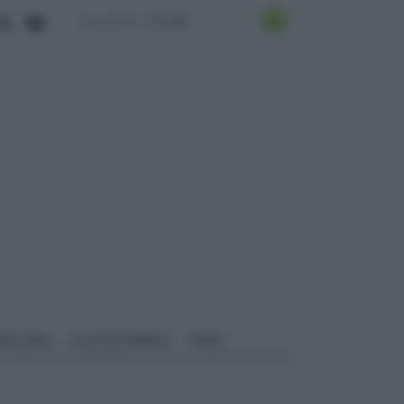
ALI EDILI
ECOSOSTENIBILE
VIDEO