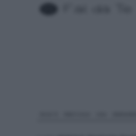
FAI DA TE
PARETI SOLAI
CASA
ARREDAME