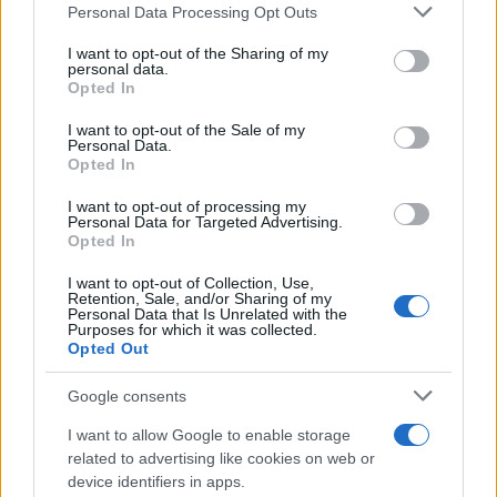
Personal Data Processing Opt Outs
This information may also be disclosed by us to third parties
on the IABâ€™s List of Downstream Participants that may
I want to opt-out of the Sharing of my
further disclose it to other third parties.
personal data.
Opted In
Please note that this website/app uses one or more Google
services and may gather and store information including but
I want to opt-out of the Sale of my
Personal Data.
not limited to your visit or usage behaviour. You may click to
Opted In
grant or deny consent to Google and its third-party tags to
use your data for below specified purposes in below Google
I want to opt-out of processing my
consent section.
Personal Data for Targeted Advertising.
Opted In
I want to opt-out of Collection, Use,
©2026 - rifaidate.it - p.iva 03338800984
Privacy
Pubblicità
Retention, Sale, and/or Sharing of my
Personal Data that Is Unrelated with the
Purposes for which it was collected.
Opted Out
Google consents
I want to allow Google to enable storage
related to advertising like cookies on web or
device identifiers in apps.