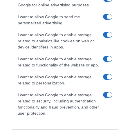
Google for online advertising purposes.
I want to allow Google to send me
personalized advertising.
I want to allow Google to enable storage
related to analytics like cookies on web or
device identifiers in apps.
I want to allow Google to enable storage
related to functionality of the website or app.
I want to allow Google to enable storage
related to personalization.
I want to allow Google to enable storage
related to security, including authentication
functionality and fraud prevention, and other
user protection.