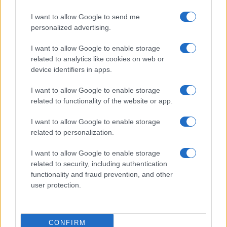
I want to allow Google to send me
personalized advertising.
I want to allow Google to enable storage
related to analytics like cookies on web or
device identifiers in apps.
I want to allow Google to enable storage
related to functionality of the website or app.
I want to allow Google to enable storage
related to personalization.
I want to allow Google to enable storage
related to security, including authentication
functionality and fraud prevention, and other
user protection.
CONFIRM