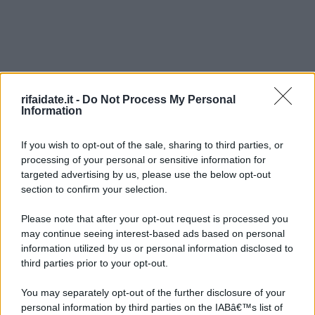
rifaidate.it -
Do Not Process My Personal
Information
If you wish to opt-out of the sale, sharing to third parties, or
processing of your personal or sensitive information for
targeted advertising by us, please use the below opt-out
section to confirm your selection.
Please note that after your opt-out request is processed you
may continue seeing interest-based ads based on personal
information utilized by us or personal information disclosed to
third parties prior to your opt-out.
You may separately opt-out of the further disclosure of your
personal information by third parties on the IABâ€™s list of