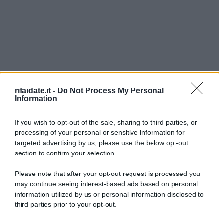
rifaidate.it -
Do Not Process My Personal
Information
If you wish to opt-out of the sale, sharing to third parties, or
processing of your personal or sensitive information for
targeted advertising by us, please use the below opt-out
section to confirm your selection.
Please note that after your opt-out request is processed you
may continue seeing interest-based ads based on personal
information utilized by us or personal information disclosed to
third parties prior to your opt-out.