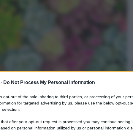
 -
Do Not Process My Personal Information
to opt-out of the sale, sharing to third parties, or processing of your per
formation for targeted advertising by us, please use the below opt-out s
 selection.
 that after your opt-out request is processed you may continue seeing i
TICIDA Terreno GRANULARE CENTURIO 1KG ORTO
ased on personal information utilized by us or personal information dis