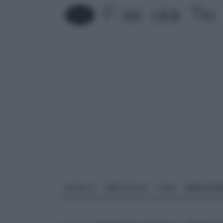
FAI DA TE
PARETI SOLAI
CASA
ARREDAME