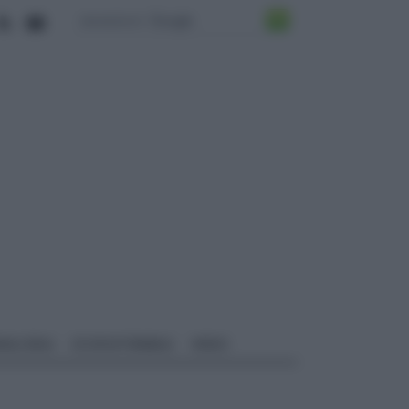
ALI EDILI
ECOSOSTENIBILE
VIDEO