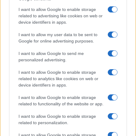
I want to allow Google to enable storage
related to advertising like cookies on web or
device identifiers in apps.
I want to allow my user data to be sent to
Google for online advertising purposes.
I want to allow Google to send me
personalized advertising.
I want to allow Google to enable storage
related to analytics like cookies on web or
device identifiers in apps.
I want to allow Google to enable storage
related to functionality of the website or app.
I want to allow Google to enable storage
related to personalization.
I want to allow Google to enable storage