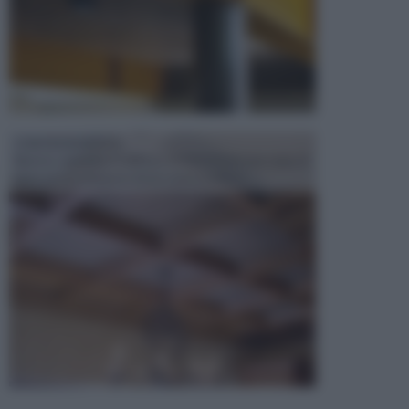
CONTROSOFFITTI
Spesso, quando si edifica o si ristruttura una casa, si
opta per la creazione di un controsoffitto. ...