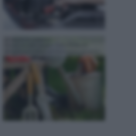
ATTREZZI DA GIARDINO
Picconi, rastrelli e vanghe: Tutti e tre questi
elementi sono indicati per la lavorazione del terren...