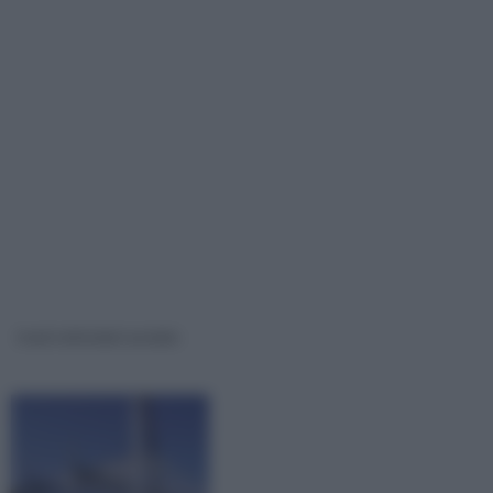
travi reticolari acciaio