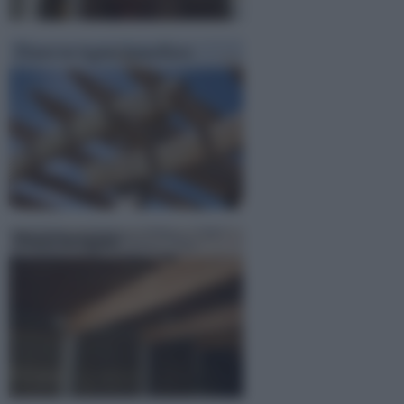
Travi in legno lamellare
Travi in legno