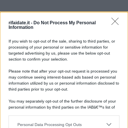
rifaidate.it -
Do Not Process My Personal
Information
If you wish to opt-out of the sale, sharing to third parties, or
processing of your personal or sensitive information for
targeted advertising by us, please use the below opt-out
section to confirm your selection.
Please note that after your opt-out request is processed you
may continue seeing interest-based ads based on personal
information utilized by us or personal information disclosed to
third parties prior to your opt-out.
You may separately opt-out of the further disclosure of your
personal information by third parties on the IABâ€™s list of
downstream participants.
Personal Data Processing Opt Outs
This information may also be disclosed by us to third parties