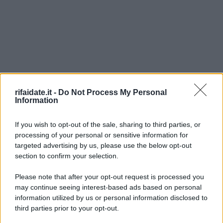
rifaidate.it -
Do Not Process My Personal
Information
If you wish to opt-out of the sale, sharing to third parties, or
processing of your personal or sensitive information for
targeted advertising by us, please use the below opt-out
©2026 - rifaidate.it - p.iva 03338800984
Privacy
Pubblicità
section to confirm your selection.
Please note that after your opt-out request is processed you
may continue seeing interest-based ads based on personal
information utilized by us or personal information disclosed to
third parties prior to your opt-out.