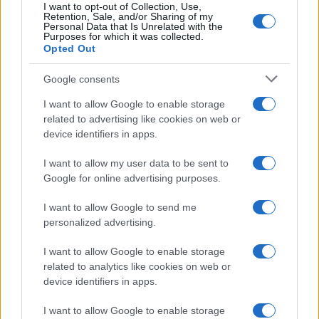
I want to opt-out of Collection, Use,
Retention, Sale, and/or Sharing of my
Personal Data that Is Unrelated with the
Purposes for which it was collected.
Opted Out
Google consents
©2026 - rifaidate.it - p.iva 03338800984
Privacy
Pubblicità
I want to allow Google to enable storage
related to advertising like cookies on web or
device identifiers in apps.
I want to allow my user data to be sent to
Google for online advertising purposes.
I want to allow Google to send me
personalized advertising.
I want to allow Google to enable storage
related to analytics like cookies on web or
device identifiers in apps.
I want to allow Google to enable storage