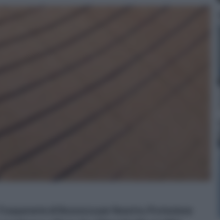
Trasparente di Sicurezza per finestre, Protezione