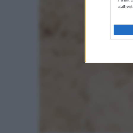
authenti