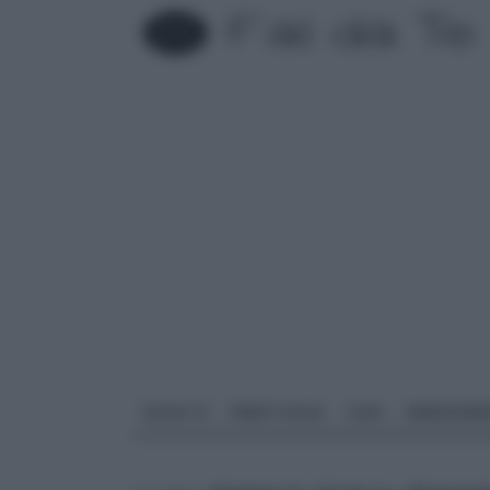
FAI DA TE
PARETI SOLAI
CASA
ARREDAME