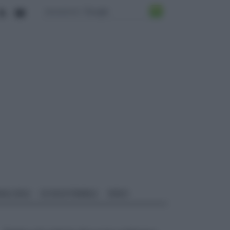
ALI EDILI
ECOSOSTENIBILE
VIDEO