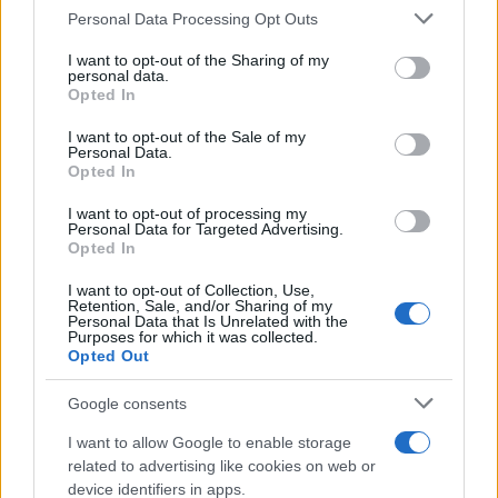
Personal Data Processing Opt Outs
This information may also be disclosed by us to third parties
on the IABâ€™s List of Downstream Participants that may
I want to opt-out of the Sharing of my
further disclose it to other third parties.
personal data.
Opted In
Please note that this website/app uses one or more Google
services and may gather and store information including but
I want to opt-out of the Sale of my
Personal Data.
not limited to your visit or usage behaviour. You may click to
Opted In
grant or deny consent to Google and its third-party tags to
use your data for below specified purposes in below Google
I want to opt-out of processing my
consent section.
Personal Data for Targeted Advertising.
Opted In
I want to opt-out of Collection, Use,
Retention, Sale, and/or Sharing of my
Personal Data that Is Unrelated with the
Purposes for which it was collected.
Opted Out
Google consents
I want to allow Google to enable storage
related to advertising like cookies on web or
device identifiers in apps.