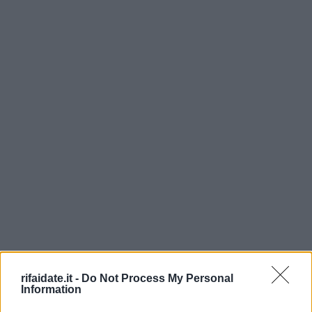
rifaidate.it -
Do Not Process My Personal
Information