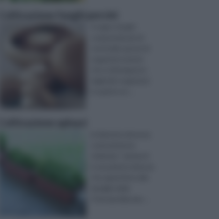
Coltivazione funghi porcini
Il regno funghi
comprende più di
centomila specie di
organismi viventi,
che si distinguono
dagli altri organismi
in quanto av ...
Coltivazione spinaci
la Spinacia oleracea,
comunemente
chiamata “spinacio”,
è una pianta erbacea
che appartiene alla
famiglia delle
Chenopodiaceae ...