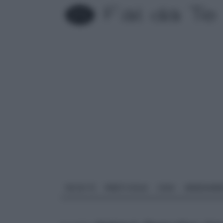
FAI DA TE
PARETI SOLAI
CASA
ARREDAME