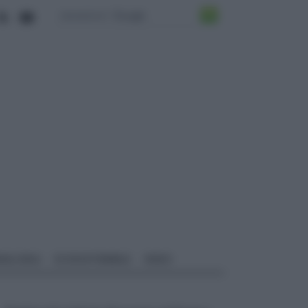
ALI EDILI
ECOSOSTENIBILE
VIDEO