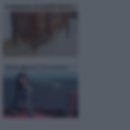
Restaurare un mobile antico
Manutenzione fotovoltaico