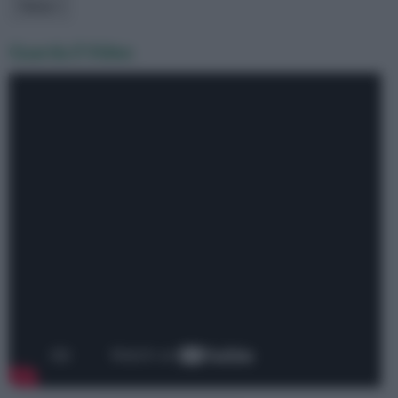
Tema
Guarda il Video