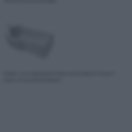
Rivestire la vasca da bagno
Il bagno, è uno degli ambienti della casa più delicati: l’acqua, il
vapore, ed i prodotti detergenti