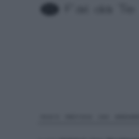
FAI DA TE
PARETI SOLAI
CASA
ARREDAME