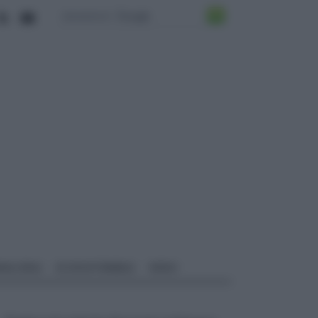
ALI EDILI
ECOSOSTENIBILE
VIDEO