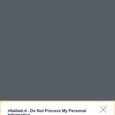
rifaidate.it -
Do Not Process My Personal
Information