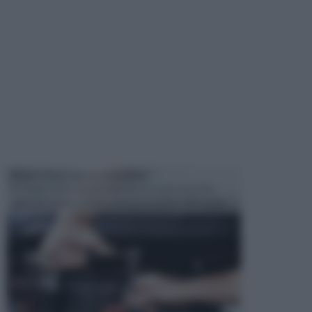
MANUTENZIONE AUTOMOBILE
In tempi come questi, il fai da te è una cosa che
aggrada sempre di piu, quando si tratta della prop...