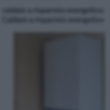
caldaie a risparmio energetico:
Caldaie a risparmio energetico