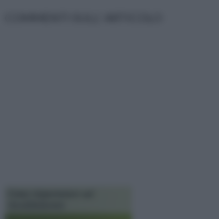
COMMENTI SULL' ARTICOLO
Come risparmiare sul
riscaldamento