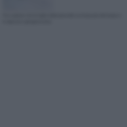
Può capitare che le fughe delle piastrelle con il passare del tempo e
il calpestio e gli agenti atmo