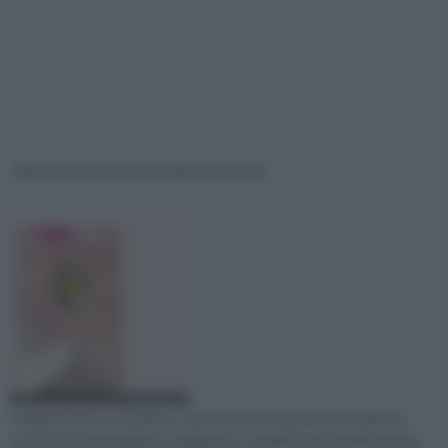
Rivestire una parete in pietra tutorial
Guarda il nostro tutorial su come rivestire una parete in pietra e
scopri tutti i passaggi per realizzare in completa autonomia questo