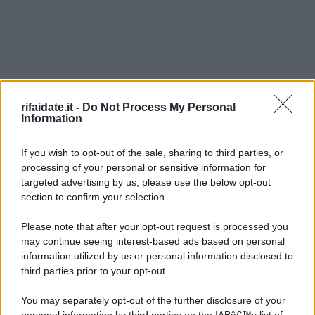
rifaidate.it -
Do Not Process My Personal
Information
If you wish to opt-out of the sale, sharing to third parties, or
processing of your personal or sensitive information for
targeted advertising by us, please use the below opt-out
section to confirm your selection.
Please note that after your opt-out request is processed you
may continue seeing interest-based ads based on personal
information utilized by us or personal information disclosed to
third parties prior to your opt-out.
You may separately opt-out of the further disclosure of your