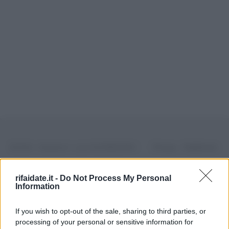
©2026 - rifaidate.it - p.iva 03338800984
Privacy
Pubblicità
rifaidate.it -
Do Not Process My Personal
Information
If you wish to opt-out of the sale, sharing to third parties, or
processing of your personal or sensitive information for